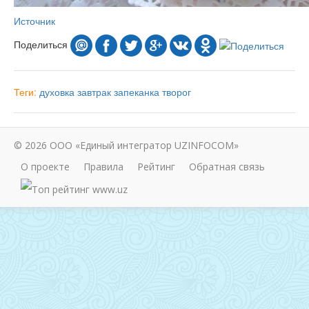
Источник
Поделиться
Теги:
духовка
завтрак
запеканка
творог
© 2026 ООО «Единый интегратор UZINFOCOM»
О проекте
Правила
Рейтинг
Обратная связь