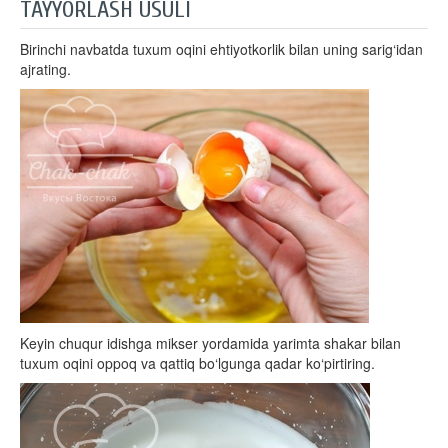
TAYYORLASH USULI
Birinchi navbatda tuxum oqini ehtiyotkorlik bilan uning sarig‘idan
ajrating.
Keyin chuqur idishga mikser yordamida yarimta shakar bilan
tuxum oqini oppoq va qattiq bo‘lgunga qadar ko‘pirtiring.