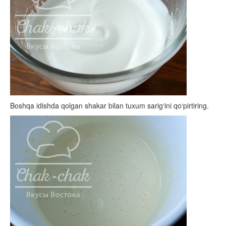
Boshqa idishda qolgan shakar bilan tuxum sarig‘ini qo‘pirtiring.