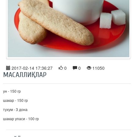
2017-02-14 17:36:27
0
0
11050
МАСАЛЛИҚЛАР
ун - 150 гр
шакар - 150 гр
тухум - 3 дона
шакар упаси - 100 гр