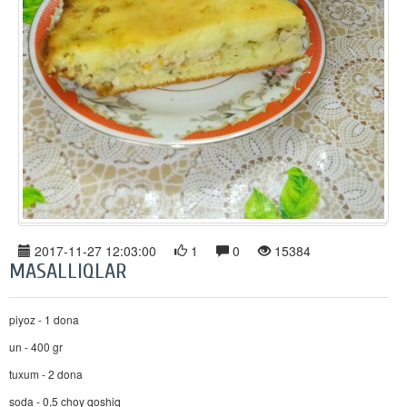
2017-11-27 12:03:00
1
0
15384
MASALLIQLAR
piyoz - 1 dona
un - 400 gr
tuxum - 2 dona
soda - 0,5 choy qoshiq