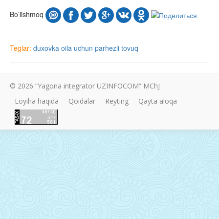
Bo’lishmoq
Teglar:
duxovka
oila uchun
parhezli
tovuq
© 2026 “Yagona integrator UZINFOCOM” MChJ
Loyiha haqida
Qoidalar
Reyting
Qayta aloqa