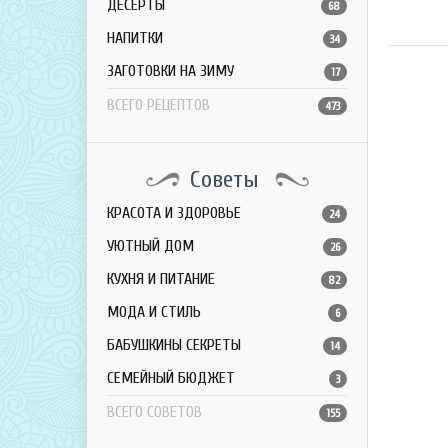
ДЕСЕРТЫ
68
НАПИТКИ
34
ЗАГОТОВКИ НА ЗИМУ
17
ВСЕГО РЕЦЕПТОВ
473
Советы
КРАСОТА И ЗДОРОВЬЕ
24
УЮТНЫЙ ДОМ
26
КУХНЯ И ПИТАНИЕ
82
МОДА И СТИЛЬ
6
БАБУШКИНЫ СЕКРЕТЫ
14
СЕМЕЙНЫЙ БЮДЖЕТ
3
ВСЕГО СОВЕТОВ
155