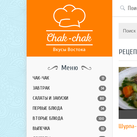
Поиск
РЕЦЕ
Меню
ЧАК-ЧАК
13
ЗАВТРАК
34
САЛАТЫ И ЗАКУСКИ
80
ПЕРВЫЕ БЛЮДА
34
ВТОРЫЕ БЛЮДА
100
Шурпа-
ВЫПЕЧКА
93