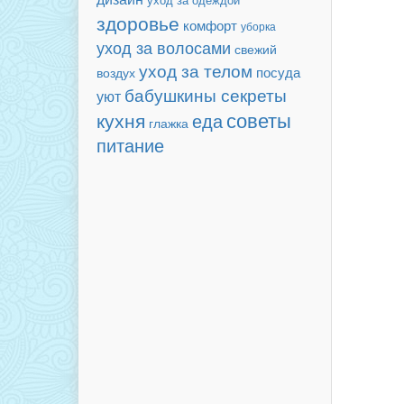
здоровье
комфорт
уборка
уход за волосами
свежий
уход за телом
посуда
воздух
бабушкины секреты
уют
советы
кухня
еда
глажка
питание