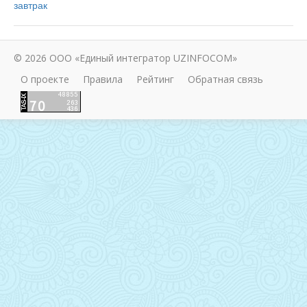
завтрак
© 2026 ООО «Единый интегратор UZINFOCOM»
О проекте
Правила
Рейтинг
Обратная связь