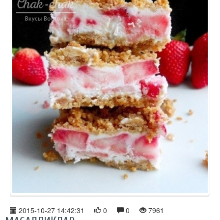
2015-10-27 14:42:31
0
0
7961