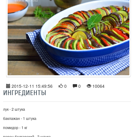
2015-12-11 15:49:56
0
0
10064
ИНГРЕДИЕНТЫ
лук - 2 штука
баклажан - 1 штука
помидор - 1 кг
перец болгарский - 2 штука