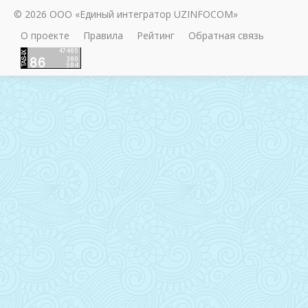
© 2026 ООО «Единый интегратор UZINFOCOM»
О проекте
Правила
Рейтинг
Обратная связь