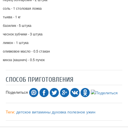
соль - 1 столовая ложка
тыква - 1 кг
базилик - 5 штука
чеснок зубчики - 3 штука
лимон - 1 штука
оливковое масло - 0.5 стакан
кинза (кашнич) - 0.5 пучок
СПОСОБ ПРИГОТОВЛЕНИЯ
Поделиться
Теги:
детское
витамины
духовка
полезное
ужин