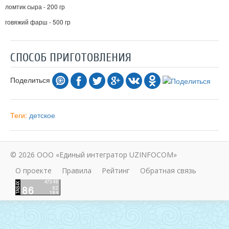
ломтик сыра - 200 гр
говяжий фарш - 500 гр
СПОСОБ ПРИГОТОВЛЕНИЯ
Поделиться
Теги:
детское
© 2026 ООО «Единый интегратор UZINFOCOM»
О проекте
Правила
Рейтинг
Обратная связь