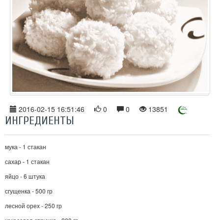
2016-02-15 16:51:46
0
0
13851
ИНГРЕДИЕНТЫ
мука - 1 стакан
сахар - 1 стакан
яйцо - 6 штука
сгущенка - 500 гр
лесной орех - 250 гр