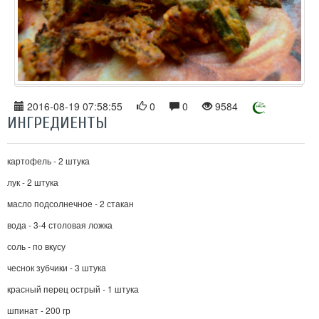
2016-08-19 07:58:55
0
0
9584
ИНГРЕДИЕНТЫ
картофель - 2 штука
лук - 2 штука
масло подсолнечное - 2 стакан
вода - 3-4 столовая ложка
соль - по вкусу
чеснок зубчики - 3 штука
красный перец острый - 1 штука
шпинат - 200 гр