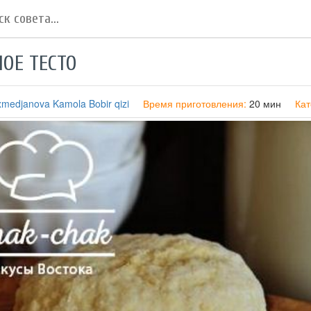
ОЕ ТЕСТО
medjanova Kamola Bobir qizi
Время приготовления:
20 мин
Кат