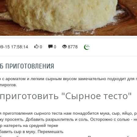
9-15 17:58:14
0
0
8778
Б ПРИГОТОВЛЕНИЯ
о с ароматом и легким сырным вкусом замечательно подходит для п
 пирогов.
 приготовить "Сырное тесто"
я приготовления сырного теста нам понадобится мука, сыр, яйцо, 
ку просеять. Добавить разрыхлитель и соль. Осторожно с солью - н
р натереть на средней терке
бавить сыр в муку. Перемешать