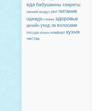
еда
бабушкины секреты
питание
уют
свежий воздух
здоровье
одежда
глажка
уход за волосами
дизайн
кухня
посуда
комфорт
уборка
чистка