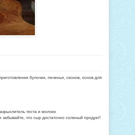
риготовления булочек, печенья, сконов, основ для
разрыхлитель теста и молоко
е забывайте, что сыр достаточно соленый продукт!