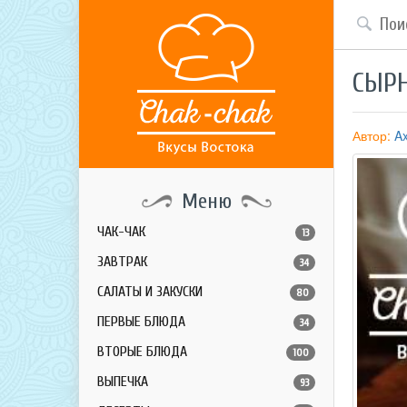
СЫРН
Автор:
Ax
Меню
ЧАК-ЧАК
13
ЗАВТРАК
34
САЛАТЫ И ЗАКУСКИ
80
ПЕРВЫЕ БЛЮДА
34
ВТОРЫЕ БЛЮДА
100
ВЫПЕЧКА
93