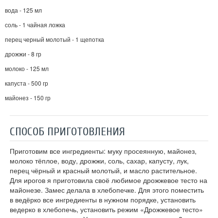
вода - 125 мл
соль - 1 чайная ложка
перец черный молотый - 1 щепотка
дрожжи - 8 гр
молоко - 125 мл
капуста - 500 гр
майонез - 150 гр
СПОСОБ ПРИГОТОВЛЕНИЯ
Приготовим все ингредиенты: муку просеянную, майонез,
молоко тёплое, воду, дрожжи, соль, сахар, капусту, лук,
перец чёрный и красный молотый, и масло растительное.
Для ирогов я приготовила своё любимое дрожжевое тесто на
майонезе. Замес делала в хлебопечке. Для этого поместить
в ведёрко все ингредиенты в нужном порядке, установить
ведерко в хлебопечь, установить режим «Дрожжевое тесто»