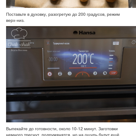
Поставьте в духовку, разогретую до 200 градусов, режим
верх-низ.
Выпекайте до готовности, около 10-12 минут. Заготовки
немного треснут, подрумянятся, но на ощупь будут ещё