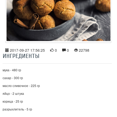
2017-09-27 17:56:25
0
0
22798
ИНГРЕДИЕНТЫ
мука - 480 гр
сахар - 300 гр
масло сливочное - 225 гр
яйцо - 2 штука
корица - 25 гр
разрыхлитель - 5 гр