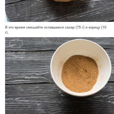
В это время смешайте оставшиеся сахар (75 г) и корицу (10
г).