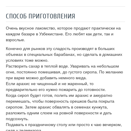
СПОСОБ ПРИГОТОВЛЕНИЯ
Очень вкусное лакомство, которое продают практически на
каждом базаре в Узбекистане. Его любят как дети, так и
взрослые.
Конечно для рынков эту сладость производят в больших
объемах в специальных барабанах, но сделать в домашних
условиях тоже можно.
Растворить сахар в теплой воде. Уваривать на небольшом
огне, постоянно помешивая, до густого сиропа. По желанию
при варке можно добавить немного меда.
Если арахис не чищенный и не жаренный, то
предварительно его нужно пожарить до готовности.
Когда сироп будет готов, полить им арахис и аккуратно
перемешать, чтобы поверхность орешков была покрыта
сиропом. Затем арахис обвалять в семенах кунжута,
разложить одним слоем на ровной поверхности и дать
подсохнуть.
Подавать к праздничному столу или просто к чаю вечерком,
сидя у телевизора.