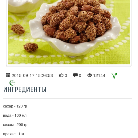
2015-09-17 15:26:53
0
0
12144
ИНГРЕДИЕНТЫ
сахар - 120 гр
вода - 100 мл
сезам - 200 гр
арахис - 1 кг