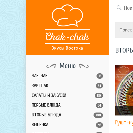
Поиск
ВТОР
Меню
ЧАК-ЧАК
13
ЗАВТРАК
34
САЛАТЫ И ЗАКУСКИ
80
ПЕРВЫЕ БЛЮДА
34
ВТОРЫЕ БЛЮДА
100
Гушт-н
ВЫПЕЧКА
93