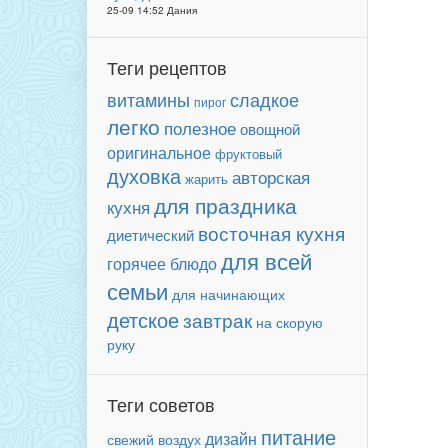
25-09 14:52 Дания
Теги рецептов
сладкое
витамины
пирог
легко
полезное
овощной
оригинальное
фруктовый
духовка
авторская
жарить
для праздника
кухня
восточная кухня
диетический
для всей
горячее блюдо
семьи
для начинающих
детское
завтрак
на скорую
руку
Теги советов
питание
дизайн
свежий воздух