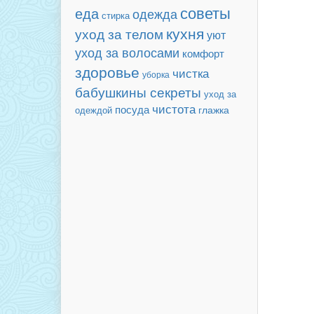
советы
еда
одежда
стирка
кухня
уход за телом
уют
уход за волосами
комфорт
здоровье
чистка
уборка
бабушкины секреты
уход за
чистота
посуда
одеждой
глажка