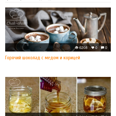
6208
0
0
Горячий шоколад с медом и корицей