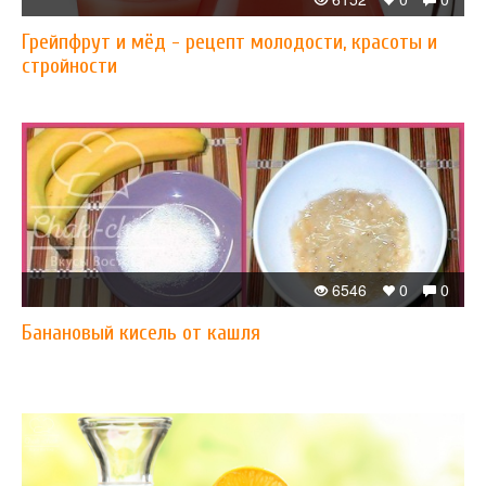
Грейпфрут и мёд - рецепт молодости, красоты и
стройности
6546
0
0
Банановый кисель от кашля