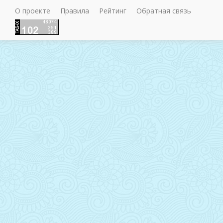
О проекте
Правила
Рейтинг
Обратная связь