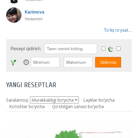
Karimova
Yordamchi
To‘liq ro‘yxat...
Resept qidirish:
YANGI RESEPTLAR
Saralamoq:
Layklar bo’yicha
Ko‘rishlar bo‘yicha
Qo’shilgan sanasi bo’yicha