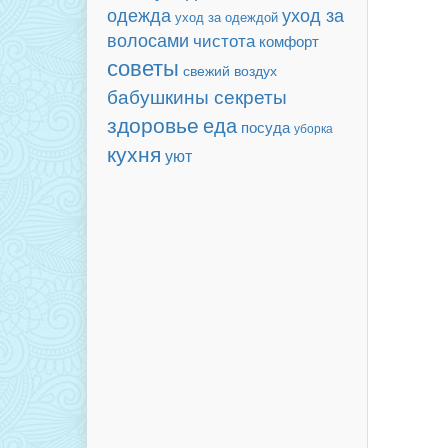
уход за
одежда
уход за одеждой
волосами
чистота
комфорт
советы
свежий воздух
бабушкины секреты
здоровье
еда
посуда
уборка
кухня
уют