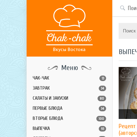
Поиск
ВЫПЕ
Меню
ЧАК-ЧАК
13
ЗАВТРАК
34
САЛАТЫ И ЗАКУСКИ
80
ПЕРВЫЕ БЛЮДА
34
ВТОРЫЕ БЛЮДА
100
Рецепт
ВЫПЕЧКА
93
(авторс