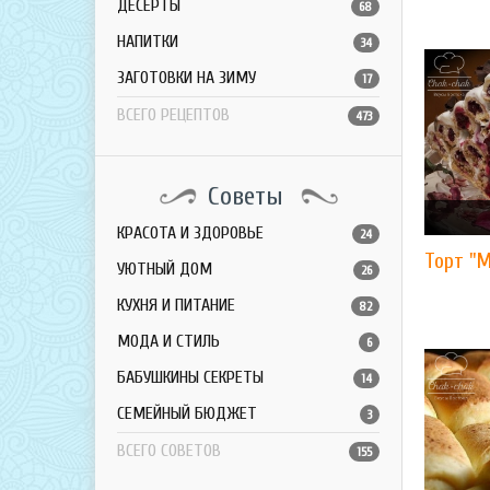
ДЕСЕРТЫ
68
НАПИТКИ
34
ЗАГОТОВКИ НА ЗИМУ
17
ВСЕГО РЕЦЕПТОВ
473
Советы
КРАСОТА И ЗДОРОВЬЕ
24
Торт "
УЮТНЫЙ ДОМ
26
КУХНЯ И ПИТАНИЕ
82
МОДА И СТИЛЬ
6
БАБУШКИНЫ СЕКРЕТЫ
14
СЕМЕЙНЫЙ БЮДЖЕТ
3
ВСЕГО СОВЕТОВ
155