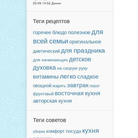
25-09 14:52 Дания
Теги рецептов
для
полезное
горячее блюдо
всей семьи
оригинальное
для праздника
диетический
детское
для начинающих
духовка
на скорую руку
легко
сладкое
витамины
завтрак
овощной
жарить
пирог
восточная кухня
фруктовый
авторская кухня
Теги советов
кухня
комфорт
посуда
уборка