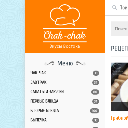
Поиск
РЕЦЕ
Меню
ЧАК-ЧАК
13
ЗАВТРАК
34
САЛАТЫ И ЗАКУСКИ
80
ПЕРВЫЕ БЛЮДА
34
ВТОРЫЕ БЛЮДА
100
Грибно
ВЫПЕЧКА
93