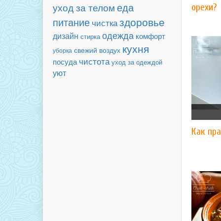
еда
уход за телом
орехи?
здоровье
питание
чистка
одежда
дизайн
комфорт
стирка
кухня
свежий воздух
уборка
чистота
посуда
уход за одеждой
уют
Как пра