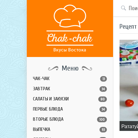
Рецепт
Меню
ЧАК-ЧАК
13
ЗАВТРАК
34
САЛАТЫ И ЗАКУСКИ
80
ПЕРВЫЕ БЛЮДА
34
ВТОРЫЕ БЛЮДА
100
​Ратату
ВЫПЕЧКА
93