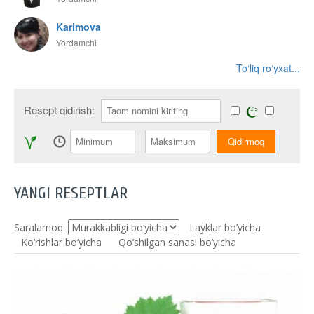
Karimova
Yordamchi
To‘liq ro‘yxat...
Resept qidirish:
YANGI RESEPTLAR
Saralamoq:
Layklar bo’yicha
Ko‘rishlar bo‘yicha
Qo’shilgan sanasi bo’yicha