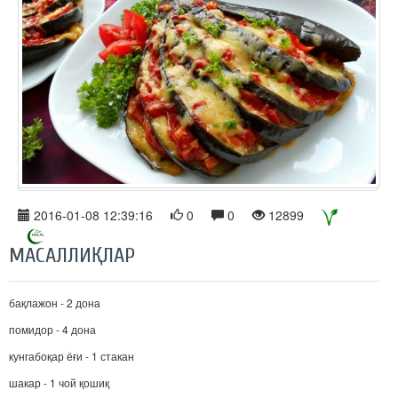
2016-01-08 12:39:16
0
0
12899
МАСАЛЛИҚЛАР
бақлажон - 2 дона
помидор - 4 дона
кунгабоқар ёғи - 1 стакан
шакар - 1 чой қошиқ