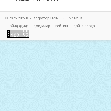
© 2026 “Ягона интегратор UZINFOCOM” МЧЖ
Лойиҳа ҳақида
Қоидалар
Рейтинг
Қайта алоқа