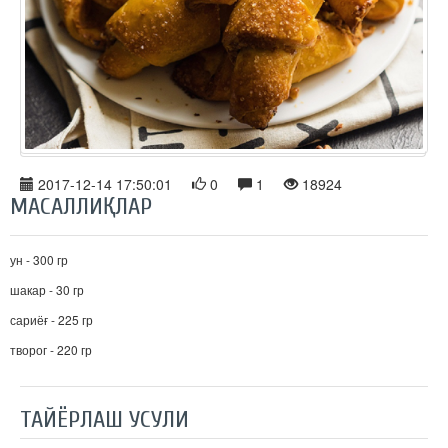
2017-12-14 17:50:01
0
1
18924
МАСАЛЛИҚЛАР
ун - 300 гр
шакар - 30 гр
сариёғ - 225 гр
творог - 220 гр
ТАЙЁРЛАШ УСУЛИ