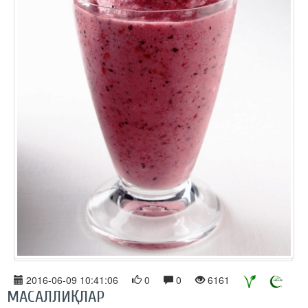
2016-06-09 10:41:06
0
0
6161
МАСАЛЛИҚЛАР