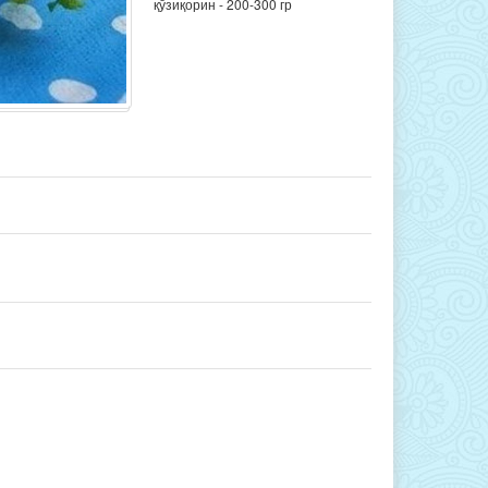
қўзиқорин - 200-300 гр