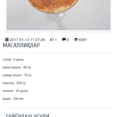
2017-01-13 11:27:26
1
0
6091
МАСАЛЛИҚЛАР
тухум - 2 дона
какао кукуни - 80 гр
шакар упаси - 75 гр
пишлоқ - 250 гр
печене - 30 дона
қаҳва - 200 мл
ТАЙЁРЛАШ УСУЛИ