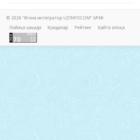
© 2026 “Ягона интегратор UZINFOCOM” МЧЖ
Лойиҳа ҳақида
Қоидалар
Рейтинг
Қайта алоқа