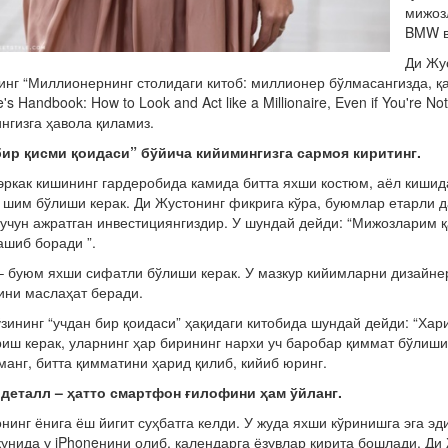
мижоз
BMW в
Ди Жу
нг “Миллионернинг столидаги китоб: миллионер бўлмасангизда, қа
re's Handbook: How to Look and Act like a Millionaire, Even if You'r
нгизга ҳавола қиламиз.
бир қисми қоидаси” бўйича кийимингизга сармоя киритинг.
эркак кишининг гардеробида камида битта яхши костюм, аёл кишида
 шим бўлиши керак. Ди Жустонинг фикрига кўра, буюмлар етарли д
учун ажратган инвестициянгиздир. У шундай дейди: “Мижозларим қ
шиб боради ”.
 буюм яхши сифатли бўлиши керак. У мазкур кийимларни дизайне
ини маслаҳат беради.
зининг “учдан бир қоидаси” ҳақидаги китобида шундай дейди: “Ха
иш керак, уларнинг ҳар бирининг нархи уч баробар қиммат бўлиши
манг, битта қимматини ҳарид қилиб, кийиб юринг.
 деталл – ҳатто смартфон ғилофини ҳам ўйланг.
нинг ёнига ёш йигит суҳбатга келди. У жуда яхши кўринишга эга эд
кунида у iPhoneнини олиб, календарга ёзувлар кирита бошлади. Ди 