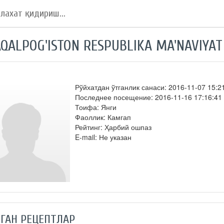
QALPOG'ISTON RESPUBLIKA MA'NAVIYAT
Рўйхатдан ўтганлик санаси: 2016-11-07 15:2
Последнее посещение: 2016-11-16 17:16:41
Тоифа: Янги
Фаоллик: Камгап
Рейтинг: Ҳарбий ошпаз
E-mail: Не указан
ГАН РЕЦЕПТЛАР