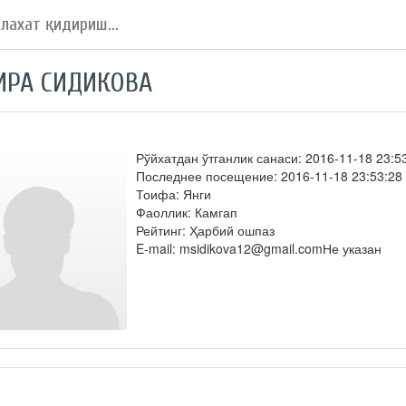
ИРА СИДИКОВА
Рўйхатдан ўтганлик санаси: 2016-11-18 23:5
Последнее посещение: 2016-11-18 23:53:28
Тоифа: Янги
Фаоллик: Камгап
Рейтинг: Ҳарбий ошпаз
E-mail: msidikova12@gmail.comНе указан