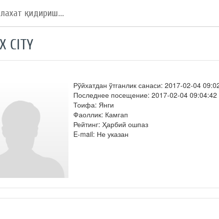
X CITY
Рўйхатдан ўтганлик санаси: 2017-02-04 09:0
Последнее посещение: 2017-02-04 09:04:42
Тоифа: Янги
Фаоллик: Камгап
Рейтинг: Ҳарбий ошпаз
E-mail: Не указан