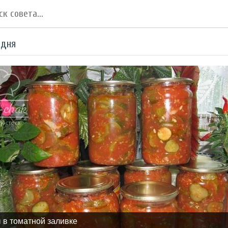
 дня
 в томатной заливке