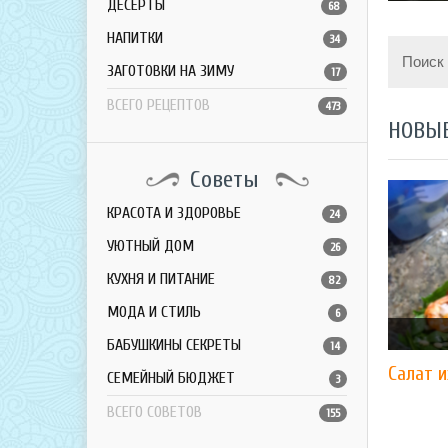
ДЕСЕРТЫ
68
НАПИТКИ
34
Поиск
ЗАГОТОВКИ НА ЗИМУ
17
ВСЕГО РЕЦЕПТОВ
473
НОВЫ
Советы
КРАСОТА И ЗДОРОВЬЕ
24
УЮТНЫЙ ДОМ
26
КУХНЯ И ПИТАНИЕ
82
МОДА И СТИЛЬ
6
БАБУШКИНЫ СЕКРЕТЫ
14
Салат и
СЕМЕЙНЫЙ БЮДЖЕТ
3
ВСЕГО СОВЕТОВ
155