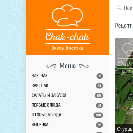
Рецепт
Меню
ЧАК-ЧАК
13
ЗАВТРАК
34
САЛАТЫ И ЗАКУСКИ
80
ПЕРВЫЕ БЛЮДА
34
ВТОРЫЕ БЛЮДА
100
ВЫПЕЧКА
93
Огурцы