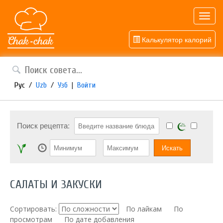
Toggl
navig
Калькулятор калорий
Рус
/
Uzb
/
Узб
|
Войти
Поиск рецепта:
САЛАТЫ И ЗАКУСКИ
Сортировать:
По лайкам
По
просмотрам
По дате добавления