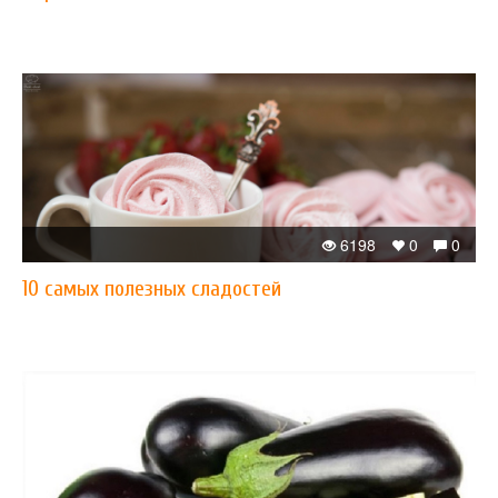
6198
0
0
10 самых полезных сладостей