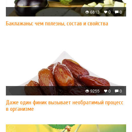
6813
0
0
Баклажаны: чем полезны, состав и свойства
9255
0
0
Даже один финик вызывает необратимый процесс
в организме