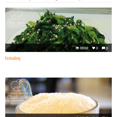
9899
0
0
Ismaloq