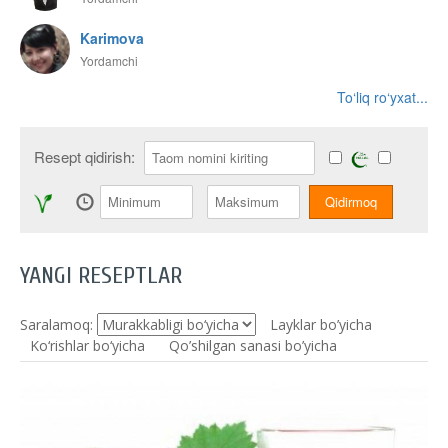
Karimova
Yordamchi
To‘liq ro‘yxat...
Resept qidirish:
YANGI RESEPTLAR
Saralamoq:
Layklar bo’yicha
Ko‘rishlar bo‘yicha
Qo’shilgan sanasi bo’yicha