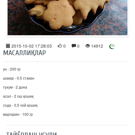
2015-10-02 17:28:03
0
0
14912
МАСАЛЛИҚЛАР
ун - 200 гр
шакар - 0.5 стакан
тухум - 2 дона
асал - 2 ош қошиқ
сода - 0,5 чой қошиқ
маргарин - 100 гр