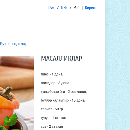
Рус
/
Uzb
/
Узб
|
Кириш
Қуюқ овқатлар
МАСАЛЛИҚЛАР
пиёз - 1 дона
помидор - 3 дона
кунгабоқар ёғи - 2 ош қошиқ
булғор қалампир - 15 дона
сариёғ - 50 гр
гуруч - 1 стакан
сув - 2 стакан