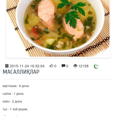
2015-11-24 16:32:04
0
0
12158
МАСАЛЛИҚЛАР
картошка - 6 дона
сабзи - 1 дона
пиёз - 2 дона
туз - 1 чой қошиқ