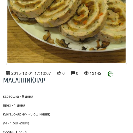
2015-12-01 17:12:07
0
0
13142
МАСАЛЛИҚЛАР
картошка - 6 дона
пиёз - 1 дона
кунгабоқар ёғи - 3 ош қошиқ
ун - 1 ош қошиқ
тухум - 1 дона