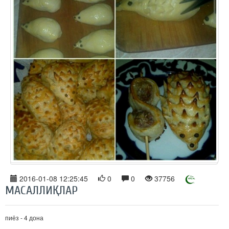
2016-01-08 12:25:45
0
0
37756
МАСАЛЛИҚЛАР
пиёз - 4 дона