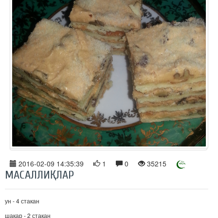
2016-02-09 14:35:39
1
0
35215
МАСАЛЛИҚЛАР
ун - 4 стакан
шакар - 2 стакан