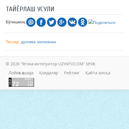
ТАЙЁРЛАШ УСУЛИ
Бўлишмоқ
Теглар:
духовка
запеканка
© 2026 “Ягона интегратор UZINFOCOM” МЧЖ
Лойиҳа ҳақида
Қоидалар
Рейтинг
Қайта алоқа