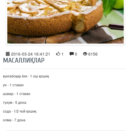
2016-03-24 16:41:21
1
0
6156
МАСАЛЛИҚЛАР
кунгабоқар ёғи - 1 ош қошиқ
ун - 1 стакан
шакар - 1 стакан
тухум - 5 дона
сода - 1/2 чой қошиқ
олма - 7 дона