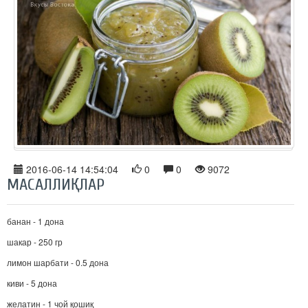
2016-06-14 14:54:04
0
0
9072
МАСАЛЛИҚЛАР
банан - 1 дона
шакар - 250 гр
лимон шарбати - 0.5 дона
киви - 5 дона
желатин - 1 чой қошиқ