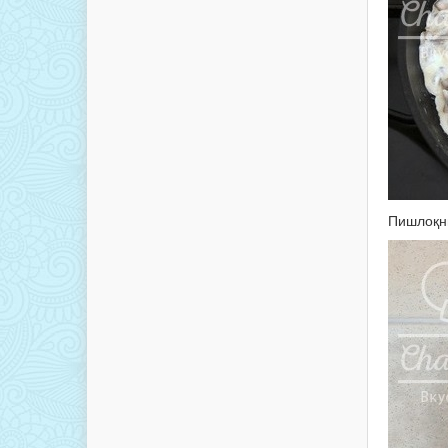
Пишлоқни