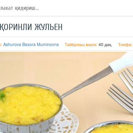
ИҚОРИНЛИ ЖУЛЬЕН
ф:
Ashurova Baxora Muminovna
Тайёрлаш вақти:
40 дақ.
Тоифа