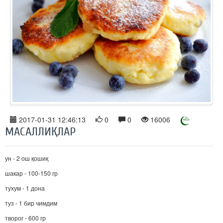
2017-01-31 12:46:13
0
0
16006
МАСАЛЛИҚЛАР
ун - 2 ош қошиқ
шакар - 100-150 гр
тухум - 1 дона
туз - 1 бир чимдим
творог - 600 гр