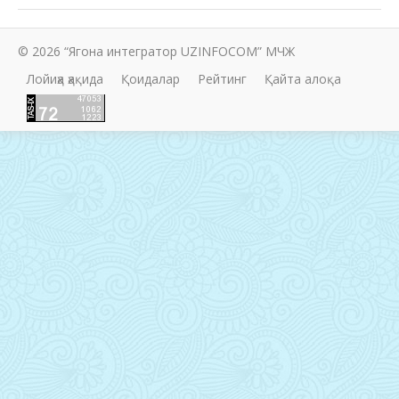
© 2026 “Ягона интегратор UZINFOCOM” МЧЖ
Лойиҳа ҳақида
Қоидалар
Рейтинг
Қайта алоқа